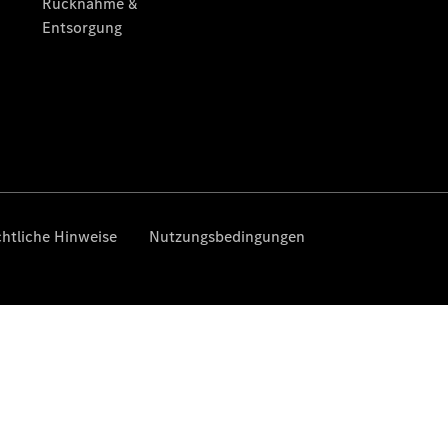
Übersicht
Hier
erfahren Sie
immer das
Neueste
Über uns