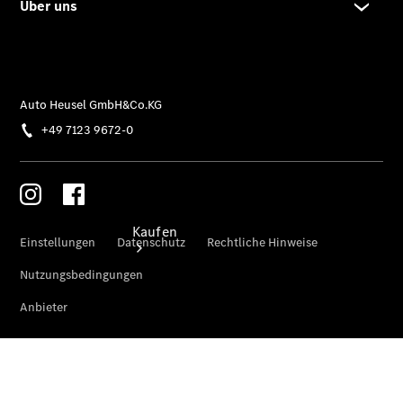
vereinbaren
Tel: 07123 /
96 72-0
Kaufen
Übersicht
Gebrauchtwagensuche