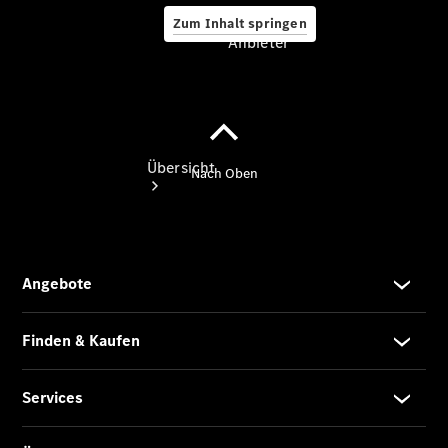
Zum Inhalt springen
Anbieter
Anbieter
Übersicht
Startseite
Ansprechpartner
finden
Beratung
vereinbaren
Servicetermin