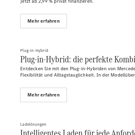
Jetzt ab 2,99 %
privat finanzieren.
Mehr erfahren
Plug-in-Hybrid
Plug-in-Hybrid: die perfekte Kom
Entdecken Sie mit den Plug-in-Hybriden von Mercede
Flexibilität und Alltagstauglichkeit. In der Modellüb
Mehr erfahren
Ladelösungen
Intelligentes Laden für jede Anfor