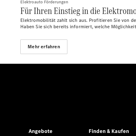
Elektroauto Förderungen
Für Ihren Einstieg in die Elektromo
Elektromobilität zahlt sich aus. Profitieren Sie von
Haben Sie sich bereits informiert, welche Möglich
Mehr erfahren