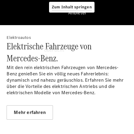
Zum Inhalt springen
Anbieter
Elektroautos
Anbieter
Elektrische Fahrzeuge von
Übersicht
Mercedes-Benz.
Mit den rein elektrischen Fahrzeugen von Mercedes-
Benz genießen Sie ein völlig neues Fahrerlebnis:
dynamisch und nahezu geräuschlos. Erfahren Sie mehr
über die Vorteile des elektrischen Antriebs und die
elektrischen Modelle von Mercedes-Benz.
Startseite
Ansprechpartner
finden
Mehr erfahren
Beratung
vereinbaren
Servicetermin