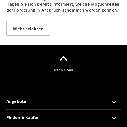
Über uns
Haben Sie sich bereits informiert, welche Möglichkeiten
der Förderung in Anspruch genommen werden können?
Mehr erfahren
Übersicht
80 Jahre
HEUSEL
HEUSEL
News
HEUSEL
Kundenkarte
Karriere
Kontakt