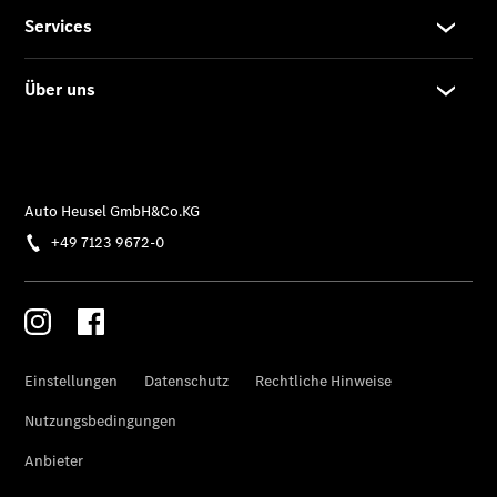
Ansprechpartner
Probefahrt
Kontaktformular
Unternehmens
News
Elektromobilität