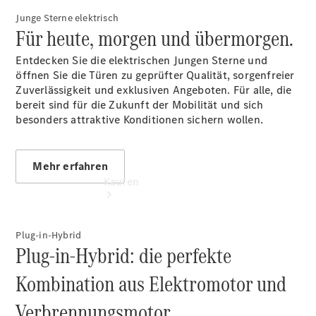
vereinbaren
Junge Sterne elektrisch
Tel: 07123 /
Für heute, morgen und übermorgen.
96 72-0
Entdecken Sie die elektrischen Jungen Sterne und
öffnen Sie die Türen zu geprüfter Qualität, sorgenfreier
Zuverlässigkeit und exklusiven Angeboten. Für alle, die
bereit sind für die Zukunft der Mobilität und sich
besonders attraktive Konditionen sichern wollen.
Mehr erfahren
Kaufen
Plug-in-Hybrid
Plug-in-Hybrid: die perfekte
Kombination aus Elektromotor und
Übersicht
Verbrennungsmotor.
Gebrauchtwagensuche