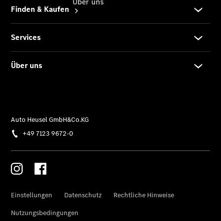
Über uns
Übersicht
80 Jahre
HEUSEL
HEUSEL
News
HEUSEL
Kundenkarte
Karriere
Kontakt